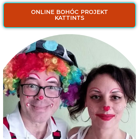
ONLINE BOHÓC PROJEKT
KATTINTS