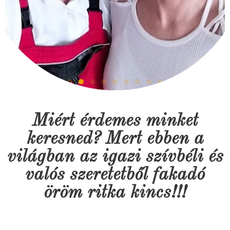
Miért érdemes minket
keresned? Mert ebben a
világban az igazi szívbéli és
valós szeretetből fakadó
öröm ritka kincs!!!