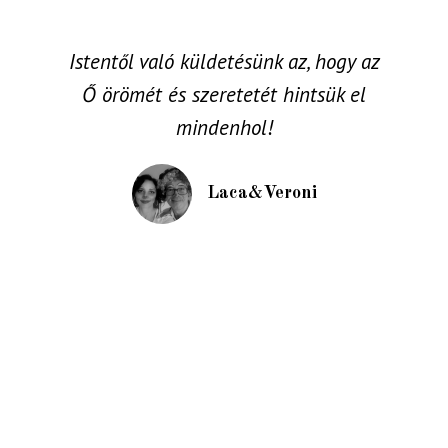
Istentől való küldetésünk az, hogy az
Ő örömét és szeretetét hintsük el
mindenhol!
Laca&Veroni